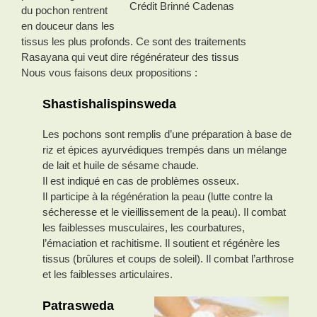
Crédit Brinné Cadenas
du pochon rentrent
en douceur dans les
tissus les plus profonds. Ce sont des traitements
Rasayana qui veut dire régénérateur des tissus
Nous vous faisons deux propositions :
Shastishalispinsweda
Les pochons sont remplis d’une préparation à base de
riz et épices ayurvédiques trempés dans un mélange
de lait et huile de sésame chaude.
Il est indiqué en cas de problèmes osseux.
Il participe à la régénération la peau (lutte contre la
sécheresse et le vieillissement de la peau). Il combat
les faiblesses musculaires, les courbatures,
l’émaciation et rachitisme. Il soutient et régénère les
tissus (brûlures et coups de soleil). Il combat l’arthrose
et les faiblesses articulaires.
Patrasweda