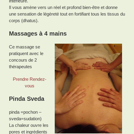
intérieure.
Il vous amène vers un réel et profond bien-être et donne
une sensation de légèreté tout en fortifiant tous les tissus du
corps (dhatus).
Massages à 4 mains
Ce massage se
pratiquent avec le
concours de 2
thérapeutes
Prendre Rendez-
vous
Pinda Sveda
pinda =pochon –
sveda=sudation)
La chaleur ouvre les
pores et ingrédients