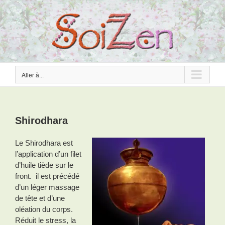
Passer
au
contenu
Aller à...
Shirodhara
Le Shirodhara est
l’application d’un filet
d’huile tiède sur le
front. il est précédé
d’un léger massage
de tête et d’une
oléation du corps.
Réduit le stress, la