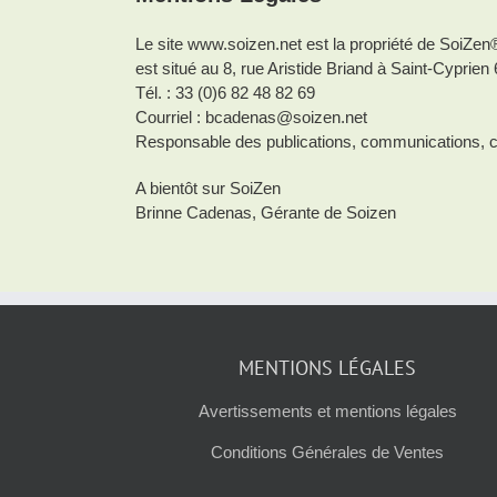
Le site www.soizen.net est la propriété de SoiZen
est situé au 8, rue Aristide Briand à Saint-Cyprien
Tél. : 33 (0)6 82 48 82 69
Courriel : bcadenas@soizen.net
Responsable des publications, communications, c
A bientôt sur SoiZen
Brinne Cadenas, Gérante de Soizen
MENTIONS LÉGALES
Avertissements et mentions légales
Conditions Générales de Ventes