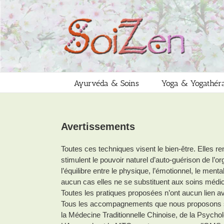
Passer
au
contenu
Ayurvéda & Soins
Yoga & Yogathér
Avertissements
Toutes ces techniques visent le bien-être. Elles re
stimulent le pouvoir naturel d’auto-guérison de l’o
l’équilibre entre le physique, l’émotionnel, le ment
aucun cas elles ne se substituent aux soins médi
Toutes les pratiques proposées n’ont aucun lien a
Tous les accompagnements que nous proposons son
la Médecine Traditionnelle Chinoise, de la Psychol