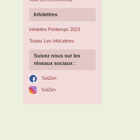
Infolettres
Infolettre Printemps 2023
Toutes Les InfoLettres
Suivez nous sur les
réseaux sociaux :
SoiZen
SoiZen