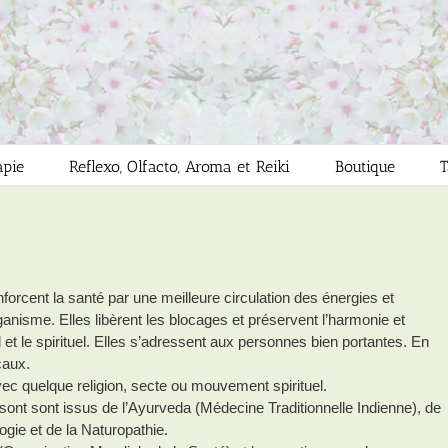
apie
Reflexo, Olfacto, Aroma et Reiki
Boutique
T
nforcent la santé par une meilleure circulation des énergies et
rganisme. Elles libèrent les blocages et préservent l’harmonie et
al et le spirituel. Elles s’adressent aux personnes bien portantes. En
caux.
vec quelque religion, secte ou mouvement spirituel.
t sont issus de l’Ayurveda (Médecine Traditionnelle Indienne), de
ogie et de la Naturopathie.