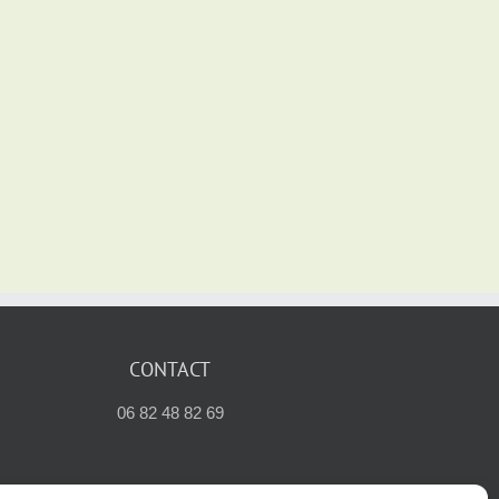
CONTACT
06 82 48 82 69