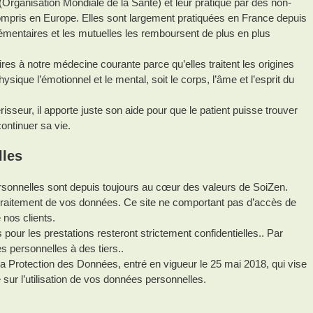
rganisation Mondiale de la Santé) et leur pratique par des non-
pris en Europe. Elles sont largement pratiquées en France depuis
entaires et les mutuelles les remboursent de plus en plus
s à notre médecine courante parce qu’elles traitent les origines
que l’émotionnel et le mental, soit le corps, l’âme et l’esprit du
isseur, il apporte juste son aide pour que le patient puisse trouver
ontinuer sa vie.
lles
personnelles sont depuis toujours au cœur des valeurs de SoiZen.
traitement de vos données. Ce site ne comportant pas d’accès de
nos clients.
pour les prestations resteront strictement confidentielles.. Par
 personnelles à des tiers..
 Protection des Données, entré en vigueur le 25 mai 2018, qui vise
 sur l’utilisation de vos données personnelles.