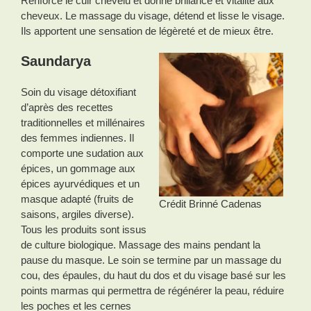
Renforce le cuir chevelu et donne brillance et vitalité aux
cheveux. Le massage du visage, détend et lisse le visage.
Ils apportent une sensation de légèreté et de mieux être.
Saundarya
Soin du visage détoxifiant
d’après des recettes
traditionnelles et millénaires
des femmes indiennes. Il
comporte une sudation aux
épices, un gommage aux
épices ayurvédiques et un
masque adapté (fruits de
Crédit Brinné Cadenas
saisons, argiles diverse).
Tous les produits sont issus
de culture biologique. Massage des mains pendant la
pause du masque. Le soin se termine par un massage du
cou, des épaules, du haut du dos et du visage basé sur les
points marmas qui permettra de régénérer la peau, réduire
les poches et les cernes