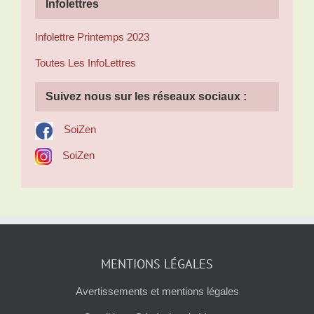
Infolettres
Infolettre Printemps 2023
Toutes Les InfoLettres
Suivez nous sur les réseaux sociaux :
SoiZen
SoiZen
MENTIONS LÉGALES
Avertissements et mentions légales