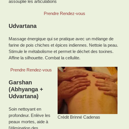
assouplie les articulations
Prendre Rendez-vous
Udvartana
Massage énergique qui se pratique avec un mélange de
farine de pois chiches et épices indiennes. Nettoie la peau.
Stimule le métabolisme et permet le déchet des toxines.
Affine la silhouette. Combat la cellulite.
Prendre Rendez-vous
Garshan
(Abhyanga +
Udvartana)
Soin nettoyant en
profondeur. Enlève les
Crédit Brinné Cadenas
peaux mortes, aide à
l’élimination des