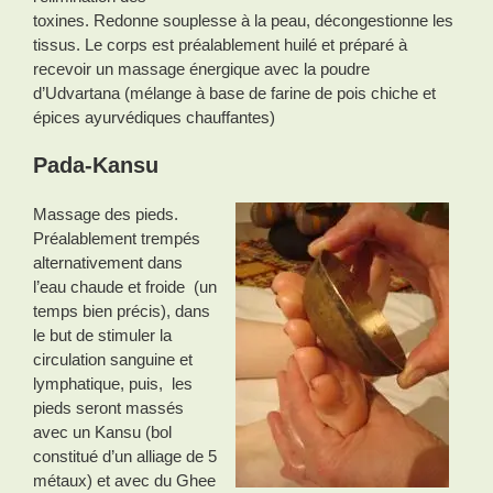
toxines. Redonne souplesse à la peau, décongestionne les
tissus. Le corps est préalablement huilé et préparé à
recevoir un massage énergique avec la poudre
d’Udvartana (mélange à base de farine de pois chiche et
épices ayurvédiques chauffantes)
Pada-Kansu
Massage des pieds.
Préalablement trempés
alternativement dans
l’eau chaude et froide (un
temps bien précis), dans
le but de stimuler la
circulation sanguine et
lymphatique, puis, les
pieds seront massés
avec un Kansu (bol
constitué d’un alliage de 5
métaux) et avec du Ghee