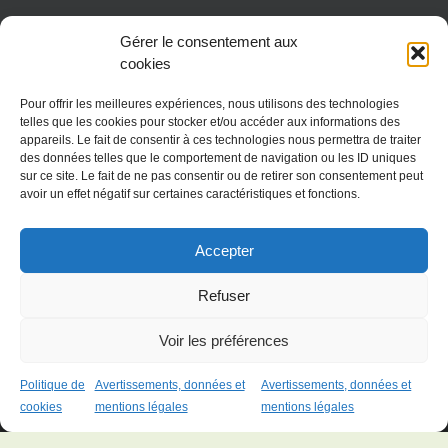
Gérer le consentement aux
cookies
Pour offrir les meilleures expériences, nous utilisons des technologies
telles que les cookies pour stocker et/ou accéder aux informations des
appareils. Le fait de consentir à ces technologies nous permettra de traiter
des données telles que le comportement de navigation ou les ID uniques
sur ce site. Le fait de ne pas consentir ou de retirer son consentement peut
avoir un effet négatif sur certaines caractéristiques et fonctions.
CONTACT
Accepter
06 82 48 82 69
Refuser
Voir les préférences
Politique de
Avertissements, données et
Avertissements, données et
Copyright 2016 - 2023 SoiZen tous droits réservés
cookies
mentions légales
mentions légales
Facebook
Instagram