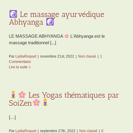
Le massage ayurvédique
Abhyanga
LE MASSAGE ABHYANGA
L'Abhyanga est le
massage traditionnel [...]
Par
LydiaRoquet
|
novembre 21st, 2022
|
Non classé
|
1
Commentaire
Lire la suite
Les Yogas thématiques par
SoiZen
[…]
Par
LydiaRoquet
|
septembre 27th, 2022
|
Non classé
|
0